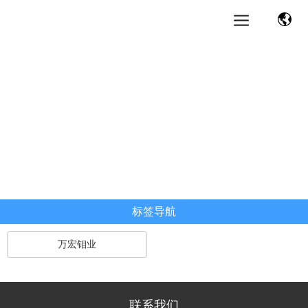
标签导航
万宏钼业
联系我们